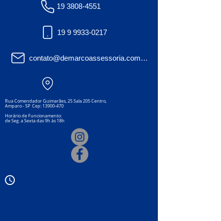
19 3808-4551
19 9 9933-0217
contato@demarcoassessoria.com.br
Rua Comendador Guimarães, 25 Sala 205 Centro,
Amparo - SP Cep: 13900-470
Horário de Funcionamento:
de Seg. a Sexta das 9h às 18h